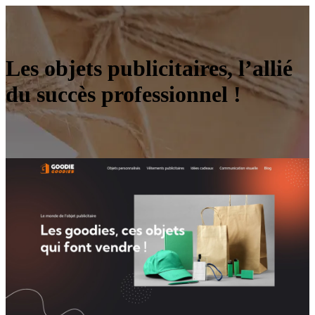
Les objets publicitaires, l’allié
du succès professionnel !